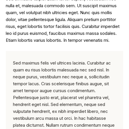
nulla et, malesuada commodo sem. Ut suscipit maximus
quam, vel volutpat nibh ultricies eget. Nunc quis mollis
dolor, vitae pellentesque ligula. Aliquam pretium porttitor
risus, eget lobortis tortor facilisis quis. Curabitur imperdiet
leo id purus euismod, faucibus maximus massa sodales.
Etiam lobortis varius lobortis. In tempor venenatis mi.
Sed maximus felis vel ultrices lacinia. Curabitur ac
quam eu risus lobortis malesuada nec sed nisl. In
neque purus, vestibulum nec neque a, sollicitudin
tempor lacus. Cras scelerisque finibus augue, sit
amet tempor augue cursus condimentum.
Pellentesque justo erat, placerat vel pharetra vel,
hendrerit eget nisl. Sed elementum, neque sed
vulputate hendrerit, ex nibh imperdiet libero, nec
vestibulum arcu massa ut orci. In hac habitasse
platea dictumst. Nullam rutrum condimentum neque