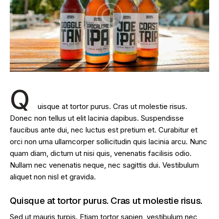
Q
uisque at tortor purus. Cras ut molestie risus.
Donec non tellus ut elit lacinia dapibus. Suspendisse
faucibus ante dui, nec luctus est pretium et. Curabitur et
orci non urna ullamcorper sollicitudin quis lacinia arcu. Nunc
quam diam, dictum ut nisi quis, venenatis facilisis odio.
Nullam nec venenatis neque, nec sagittis dui. Vestibulum
aliquet non nisl et gravida.
Quisque at tortor purus. Cras ut molestie risus.
Sed ut mauris turpis. Etiam tortor sapien, vestibulum nec