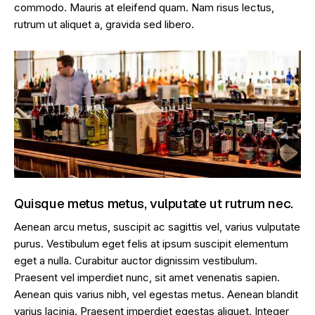
commodo. Mauris at eleifend quam. Nam risus lectus,
rutrum ut aliquet a, gravida sed libero.
Quisque metus metus, vulputate ut rutrum nec.
Aenean arcu metus, suscipit ac sagittis vel, varius vulputate
purus. Vestibulum eget felis at ipsum suscipit elementum
eget a nulla. Curabitur auctor dignissim vestibulum.
Praesent vel imperdiet nunc, sit amet venenatis sapien.
Aenean quis varius nibh, vel egestas metus. Aenean blandit
varius lacinia. Praesent imperdiet egestas aliquet. Integer