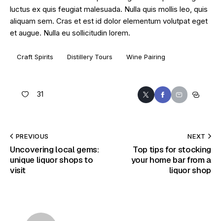
luctus ex quis feugiat malesuada. Nulla quis mollis leo, quis
aliquam sem. Cras et est id dolor elementum volutpat eget
et augue. Nulla eu sollicitudin lorem.
Craft Spirits
Distillery Tours
Wine Pairing
31
PREVIOUS
NEXT
Uncovering local gems:
Top tips for stocking
unique liquor shops to
your home bar from a
visit
liquor shop