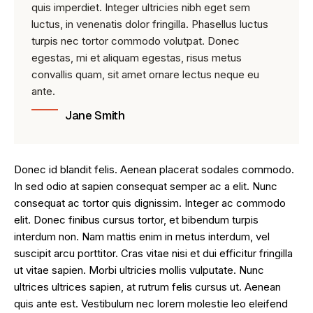
quis imperdiet. Integer ultricies nibh eget sem
luctus, in venenatis dolor fringilla. Phasellus luctus
turpis nec tortor commodo volutpat. Donec
egestas, mi et aliquam egestas, risus metus
convallis quam, sit amet ornare lectus neque eu
ante.
Jane Smith
Donec id blandit felis. Aenean placerat sodales commodo.
In sed odio at sapien consequat semper ac a elit. Nunc
consequat ac tortor quis dignissim. Integer ac commodo
elit. Donec finibus cursus tortor, et bibendum turpis
interdum non. Nam mattis enim in metus interdum, vel
suscipit arcu porttitor. Cras vitae nisi et dui efficitur fringilla
ut vitae sapien. Morbi ultricies mollis vulputate. Nunc
ultrices ultrices sapien, at rutrum felis cursus ut. Aenean
quis ante est. Vestibulum nec lorem molestie leo eleifend