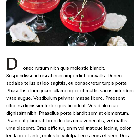
D
onec rutrum nibh quis molestie blandit.
Suspendisse id nisi at enim imperdiet convallis. Donec
sodales tellus et leo sagittis, eu consectetur turpis porta.
Phasellus diam quam, ullamcorper ut mattis varius, interdum
vitae augue. Vestibulum pulvinar massa libero. Praesent
ultrices dignissim tortor quis tincidunt. Vestibulum ac
dignissim nibh. Phasellus porta blandit sem at elementum.
Praesent placerat lorem luctus urna venenatis, vel mattis
urna placerat. Cras efficitur, enim vel tristique lacinia, dolor
leo laoreet ante, molestie volutpat eros eros et sem. Duis