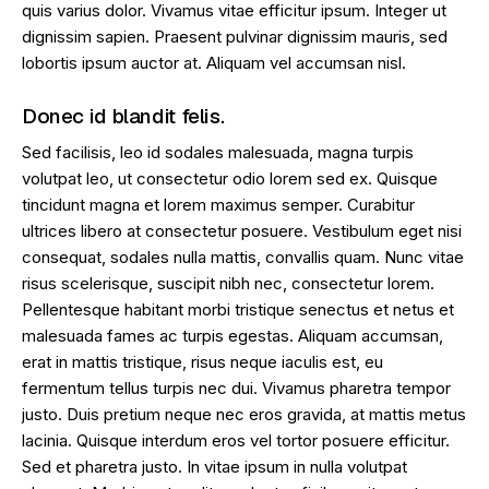
quis varius dolor. Vivamus vitae efficitur ipsum. Integer ut
dignissim sapien. Praesent pulvinar dignissim mauris, sed
lobortis ipsum auctor at. Aliquam vel accumsan nisl.
Donec id blandit felis.
Sed facilisis, leo id sodales malesuada, magna turpis
volutpat leo, ut consectetur odio lorem sed ex. Quisque
tincidunt magna et lorem maximus semper. Curabitur
ultrices libero at consectetur posuere. Vestibulum eget nisi
consequat, sodales nulla mattis, convallis quam. Nunc vitae
risus scelerisque, suscipit nibh nec, consectetur lorem.
Pellentesque habitant morbi tristique senectus et netus et
malesuada fames ac turpis egestas. Aliquam accumsan,
erat in mattis tristique, risus neque iaculis est, eu
fermentum tellus turpis nec dui. Vivamus pharetra tempor
justo. Duis pretium neque nec eros gravida, at mattis metus
lacinia. Quisque interdum eros vel tortor posuere efficitur.
Sed et pharetra justo. In vitae ipsum in nulla volutpat