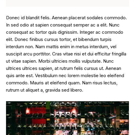
Donec id blandit felis. Aenean placerat sodales commodo.
In sed odio at sapien consequat semper ac a elit. Nunc
consequat ac tortor quis dignissim. Integer ac commodo
elit. Donec finibus cursus tortor, et bibendum turpis
interdum non. Nam mattis enim in metus interdum, vel
suscipit arcu porttitor. Cras vitae nisi et dui efficitur fringilla
ut vitae sapien. Morbi ultricies mollis vulputate. Nunc
ultrices ultrices sapien, at rutrum felis cursus ut. Aenean
quis ante est. Vestibulum nec lorem molestie leo eleifend
commodo. Mauris at eleifend quam. Nam risus lectus,
rutrum ut aliquet a, gravida sed libero.