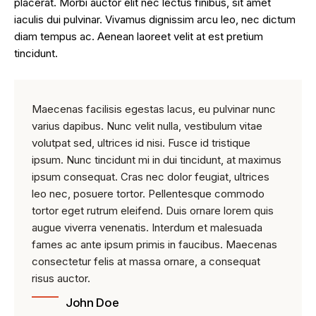
placerat. Morbi auctor elit nec lectus finibus, sit amet
iaculis dui pulvinar. Vivamus dignissim arcu leo, nec dictum
diam tempus ac. Aenean laoreet velit at est pretium
tincidunt.
Maecenas facilisis egestas lacus, eu pulvinar nunc
varius dapibus. Nunc velit nulla, vestibulum vitae
volutpat sed, ultrices id nisi. Fusce id tristique
ipsum. Nunc tincidunt mi in dui tincidunt, at maximus
ipsum consequat. Cras nec dolor feugiat, ultrices
leo nec, posuere tortor. Pellentesque commodo
tortor eget rutrum eleifend. Duis ornare lorem quis
augue viverra venenatis. Interdum et malesuada
fames ac ante ipsum primis in faucibus. Maecenas
consectetur felis at massa ornare, a consequat
risus auctor.
John Doe