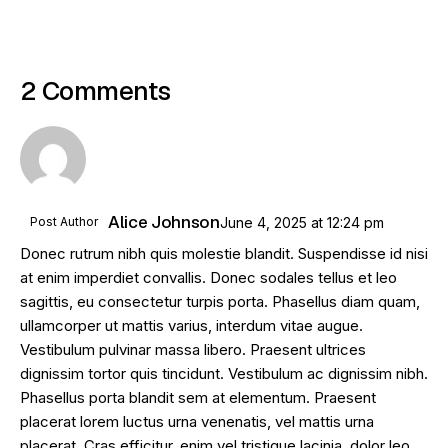
2 Comments
Alice Johnson
Post Author
June 4, 2025
at
12:24 pm
Donec rutrum nibh quis molestie blandit. Suspendisse id nisi
at enim imperdiet convallis. Donec sodales tellus et leo
sagittis, eu consectetur turpis porta. Phasellus diam quam,
ullamcorper ut mattis varius, interdum vitae augue.
Vestibulum pulvinar massa libero. Praesent ultrices
dignissim tortor quis tincidunt. Vestibulum ac dignissim nibh.
Phasellus porta blandit sem at elementum. Praesent
placerat lorem luctus urna venenatis, vel mattis urna
placerat. Cras efficitur, enim vel tristique lacinia, dolor leo