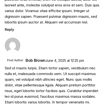
laoreet ante, molestie volutpat eros eros et sem. Duis quis
varius dolor. Vivamus vitae efficitur ipsum. Integer ut
dignissim sapien. Praesent pulvinar dignissim mauris, sed
lobortis ipsum auctor at. Aliquam vel accumsan nisl.
Reply
Bob Brown
Post Author
June 4, 2025
at
12:25 pm
Sed ut mauris turpis. Etiam tortor sapien, vestibulum nec
nulla et, malesuada commodo sem. Ut suscipit maximus
quam, vel volutpat nibh ultricies eget. Nunc quis mollis
dolor, vitae pellentesque ligula. Aliquam pretium porttitor
risus, eget lobortis tortor facilisis quis. Curabitur imperdiet
leo id purus euismod, faucibus maximus massa sodales.
Etiam lobortis varius lobortis. In tempor venenatis mi.