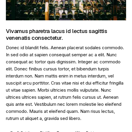
Vivamus pharetra lacus id lectus sagittis
venenatis consectetur.
Donec id blandit felis. Aenean placerat sodales commodo.
In sed odio at sapien consequat semper ac a elit. Nunc
consequat ac tortor quis dignissim. Integer ac commodo
elit. Donec finibus cursus tortor, et bibendum turpis
interdum non. Nam mattis enim in metus interdum, vel
suscipit arcu porttitor. Cras vitae nisi et dui efficitur fringilla
ut vitae sapien. Morbi ultricies mollis vulputate. Nunc
ultrices ultrices sapien, at rutrum felis cursus ut. Aenean
quis ante est. Vestibulum nec lorem molestie leo eleifend
commodo. Mauris at eleifend quam. Nam risus lectus,
rutrum ut aliquet a, gravida sed libero.