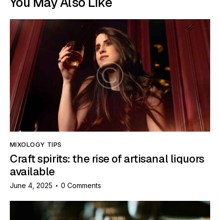
You May Also Like
MIXOLOGY TIPS
Craft spirits: the rise of artisanal liquors
available
June 4, 2025
0
Comments