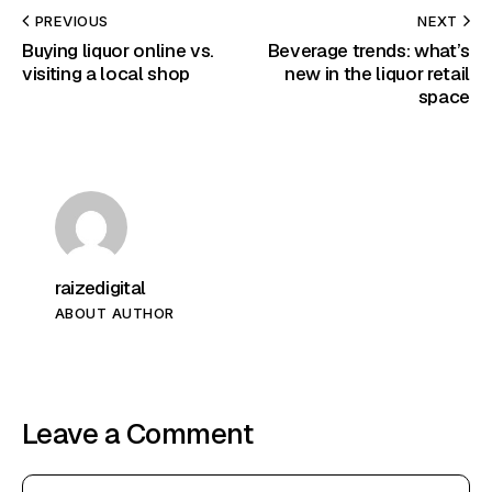
PREVIOUS
NEXT
Buying liquor online vs.
Beverage trends: what’s
visiting a local shop
new in the liquor retail
space
raizedigital
ABOUT AUTHOR
Leave a Comment