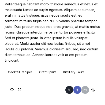
Pellentesque habitant morbi tristique senectus et netus et
malesuada fames ac turpis egestas. Aliquam accumsan,
erat in mattis tristique, risus neque iaculis est, eu
fermentum tellus turpis nec dui. Vivamus pharetra tempor
justo. Duis pretium neque nec eros gravida, at mattis metus
lacinia. Quisque interdum eros vel tortor posuere efficitur.
Sed et pharetra justo. In vitae ipsum in nulla volutpat
placerat. Morbi auctor elit nec lectus finibus, sit amet
iaculis dui pulvinar. Vivamus dignissim arcu leo, nec dictum
diam tempus ac. Aenean laoreet velit at est pretium
tincidunt.
Cocktail Recipes
Craft Spirits
Distillery Tours
29