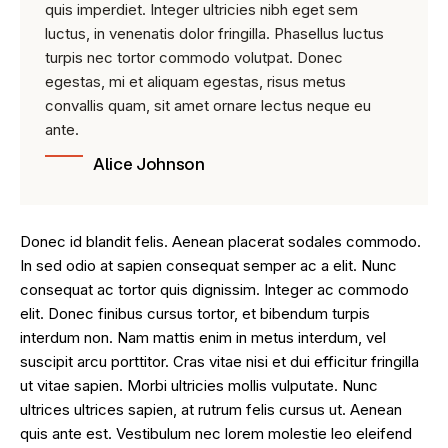
quis imperdiet. Integer ultricies nibh eget sem
luctus, in venenatis dolor fringilla. Phasellus luctus
turpis nec tortor commodo volutpat. Donec
egestas, mi et aliquam egestas, risus metus
convallis quam, sit amet ornare lectus neque eu
ante.
Alice Johnson
Donec id blandit felis. Aenean placerat sodales commodo.
In sed odio at sapien consequat semper ac a elit. Nunc
consequat ac tortor quis dignissim. Integer ac commodo
elit. Donec finibus cursus tortor, et bibendum turpis
interdum non. Nam mattis enim in metus interdum, vel
suscipit arcu porttitor. Cras vitae nisi et dui efficitur fringilla
ut vitae sapien. Morbi ultricies mollis vulputate. Nunc
ultrices ultrices sapien, at rutrum felis cursus ut. Aenean
quis ante est. Vestibulum nec lorem molestie leo eleifend