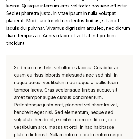
lacinia. Quisque interdum eros vel tortor posuere efficitur.
Sed et pharetra justo. In vitae ipsum in nulla volutpat
placerat. Morbi auctor elit nec lectus finibus, sit amet
iaculis dui pulvinar. Vivamus dignissim arcu leo, nec dictum
diam tempus ac. Aenean laoreet velit at est pretium
tincidunt.
Sed maximus felis vel ultrices lacinia. Curabitur ac
quam eu risus lobortis malesuada nec sed nisl. In
neque purus, vestibulum nec neque a, sollicitudin
tempor lacus. Cras scelerisque finibus augue, sit
amet tempor augue cursus condimentum.
Pellentesque justo erat, placerat vel pharetra vel,
hendrerit eget nisl. Sed elementum, neque sed
vulputate hendrerit, ex nibh imperdiet libero, nec
vestibulum arcu massa ut orci. In hac habitasse
platea dictumst. Nullam rutrum condimentum neque